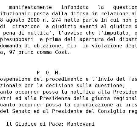
   manifestamente   infondata   la   question
ituzionale posta dalla difesa in relazione al
8 agosto 2000 n. 274 nella parte in cui non p
di  citazione  a giudizio avanti al giudice d
 pena di nullita', l'avviso che l'imputato, q
presupposti  e prima dell'apertura del dibatt
domanda di oblazione. Cio' in violazione degl
            P. Q. M.

ospensione del procedimento e l'invio del fas
zionale per la decisione sulla questione;

anto occorrer possa la notifica alla Presiden
stri ed alla Presidenza della giunta regional
uanto occorrer possa la comunicazione ai pres
del Senato ed al Presidente del Consiglio reg
  Il Giudice di Pace: Mantovani
