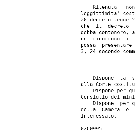
    Ritenuta   non
leggittimita' cost
20 decreto-legge 2
che  il  decreto  
debba contenere, a
ne  ricorrono  i  
possa  presentare 
                  
    Dispone  la  s
alla Corte costitu
    Dispone per qu
Consiglio dei mini
    Dispone  per q
della  Camera  e  
interessato.

                  