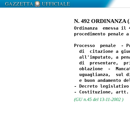
N. 492 ORDINANZA (A
Ordinanza  emessa il 
procedimento penale a
Processo  penale  - P
  di  citazione a giu
  all'imputato, a pen
  di  presentare,  pr
  oblazione  -  Manca
  uguaglianza,  sul d
  e buon andamento de
- Decreto legislativo
(GU n.45 del 13-11-2002 )
                  