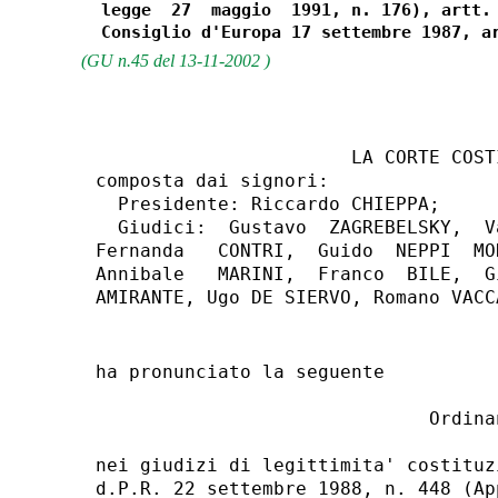
  legge  27  maggio  1991, n. 176), artt. 
(GU n.45 del 13-11-2002 )
                       LA CORTE COSTI
composta dai signori:

  Presidente: Riccardo CHIEPPA;

  Giudici:  Gustavo  ZAGREBELSKY,  V
Fernanda   CONTRI,  Guido  NEPPI  MO
Annibale   MARINI,  Franco  BILE,  G
ha pronunciato la seguente

                              Ordinan
nei giudizi di legittimita' costituz
d.P.R. 22 settembre 1988, n. 448 (Ap