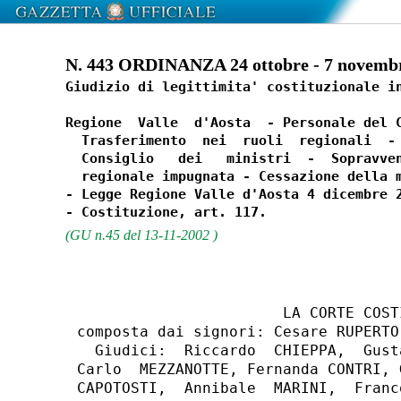
N. 443 ORDINANZA 24 ottobre - 7 novemb
Giudizio di legittimita' costituzionale in
Regione  Valle  d'Aosta  - Personale del C
  Trasferimento  nei  ruoli  regionali  - 
  Consiglio   dei   ministri  -  Sopravven
  regionale impugnata - Cessazione della m
- Legge Regione Valle d'Aosta 4 dicembre 2
(GU n.45 del 13-11-2002 )
                       LA CORTE COSTI
composta dai signori: Cesare RUPERTO;
  Giudici:  Riccardo  CHIEPPA,  Gust
Carlo  MEZZANOTTE, Fernanda CONTRI, 
CAPOTOSTI,  Annibale  MARINI,  Franc