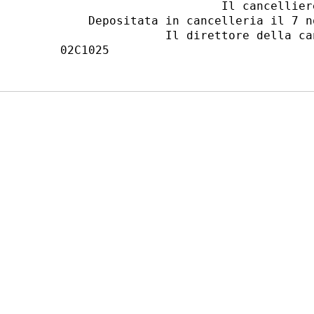
                       Il cancelliere
    Depositata in cancelleria il 7 n
               Il direttore della ca