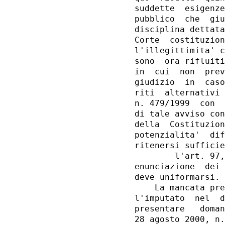
suddette  esigenze
pubblico  che  giu
disciplina dettata
Corte  costituzion
l'illegittimita' c
sono  ora rifluiti
in  cui  non  prev
giudizio  in  caso
riti  alternativi 
n. 479/1999  con  
di tale avviso con
della  Costituzion
potenzialita'  dif
ritenersi sufficie
        l'art. 97,
enunciazione  dei 
deve uniformarsi.

    La mancata pre
l'imputato  nel  d
presentare   doman
28 agosto 2000, n.