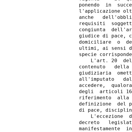
ponendo  in  succe
l'applicazione olt
anche   dell'obbli
requisiti  soggett
congiunta  dell'ar
giudice di pace, c
domiciliare  o  de
ultimi, ai sensi d
specie corrisponde
    L'art. 20  del
contenuto   della 
giudiziaria  omett
all'imputato   dal
accedere,  qualora
degli  articoli 16
riferimento  alla 
definizione  del p
di pace, disciplin
    L'eccezione  d
decreto   legislat
manifestamente  in