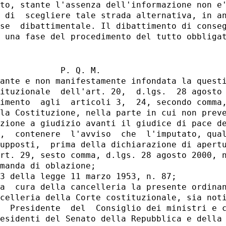
to, stante l'assenza dell'informazione non e'
 di  scegliere tale strada alternativa, in an
se  dibattimentale. Il dibattimento di conseg
            P. Q. M.

ante e non manifestamente infondata la questi
ituzionale  dell'art. 20,  d.lgs.  28 agosto 
imento  agli  articoli 3,  24, secondo comma,
la Costituzione, nella parte in cui non preve
zione a giudizio avanti il giudice di pace de
,  contenere  l'avviso  che  l'imputato, qual
upposti,  prima della dichiarazione di apertu
rt. 29, sesto comma, d.lgs. 28 agosto 2000, n
manda di oblazione;

3 della legge 11 marzo 1953, n. 87;

a  cura della cancelleria la presente ordinan
celleria della Corte costituzionale, sia noti
  Presidente  del  Consiglio dei ministri e c
esidenti del Senato della Repubblica e della 