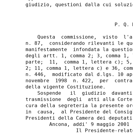
                              P. Q. M
    Questa  commissione,  visto  l'a
n. 87,  considerando rilevanti le qu
manifestamente  infondata la questio
degli artt. 1, comma 2; 3, comma 1, 
parte;  11,  comma 1, lettera c); 5,
2; 11, comma 1, lettera c) e 36, com
n. 446,  modificato dal d.lgs. 10 ap
novembre  1998  n. 422,  per  contra
della vigente Costituzione.

    Sospende   il  giudizio  davanti
trasmissione  degli  atti alla Corte
cura della segreteria la presente or
in  causa,  al Presidente del Consig
Presidenti della Camera dei deputati
        Ancona, addi' 9 maggio 2001

                 Il Presidente-relat