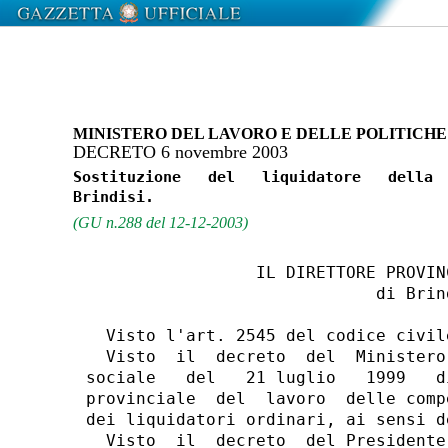
MINISTERO DEL LAVORO E DELLE POLITICHE
DECRETO 6 novembre 2003
Sostituzione   del   liquidatore   della  
(GU n.288 del 12-12-2003)
                 IL DIRETTORE PROVIN
                             di Brind
  Visto l'art. 2545 del codice civile
  Visto  il  decreto  del  Ministero
sociale   del   21 luglio   1999   d
provinciale  del  lavoro  delle comp
dei liquidatori ordinari, ai sensi d
  Visto  il  decreto  del Presidente