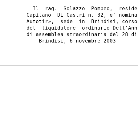
  Il  rag.  Solazzo  Pompeo,  reside
Capitano  Di Castri n. 32, e' nomina
Autotir»,  sede  in  Brindisi, corso
del  liquidatore  ordinario Dell'Ann
di assemblea straordinaria del 28 di
    Brindisi, 6 novembre 2003
