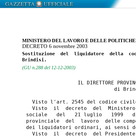
MINISTERO DEL LAVORO E DELLE POLITICHE
DECRETO 6 novembre 2003
Sostituzione  del  liquidatore  della  coo
(GU n.288 del 12-12-2003)
                 IL DIRETTORE PROVIN
                             di Brind
  Visto l'art. 2545 del codice civile
  Visto  il  decreto  del  Ministero
sociale   del   21 luglio   1999   d
provinciale  del  lavoro  delle comp
dei liquidatori ordinari, ai sensi d
  Visto  il  decreto  del Presidente