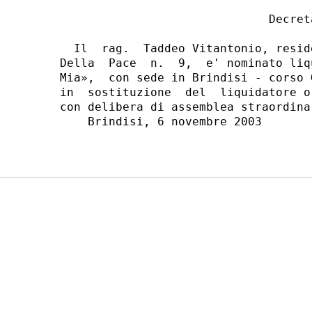
                              Decreta
  Il  rag.  Taddeo Vitantonio, resid
Della  Pace  n.  9,  e' nominato liq
Mia»,  con sede in Brindisi - corso 
in  sostituzione  del  liquidatore o
con delibera di assemblea straordina
    Brindisi, 6 novembre 2003
