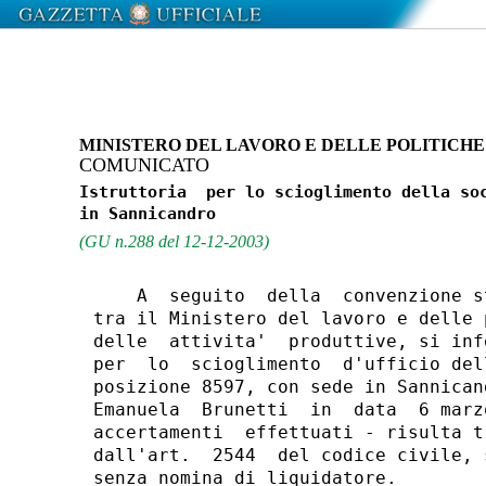
MINISTERO DEL LAVORO E DELLE POLITICHE
COMUNICATO
Istruttoria  per lo scioglimento della soc
(GU n.288 del 12-12-2003)
    A  seguito  della  convenzione s
tra il Ministero del lavoro e delle 
delle  attivita'  produttive, si inf
per  lo  scioglimento  d'ufficio del
posizione 8597, con sede in Sannican
Emanuela  Brunetti  in  data  6 marz
accertamenti  effettuati - risulta t
dall'art.  2544  del codice civile, 
senza nomina di liquidatore.
