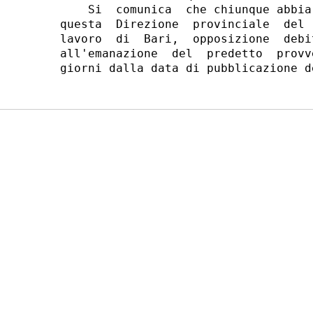
    Si  comunica  che chiunque abbia
questa  Direzione  provinciale  del 
lavoro  di  Bari,  opposizione  debi
all'emanazione  del  predetto  provv