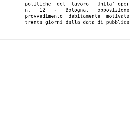
politiche  del  lavoro - Unita' oper
n.   12   -   Bologna,   opposizione
provvedimento  debitamente  motivata