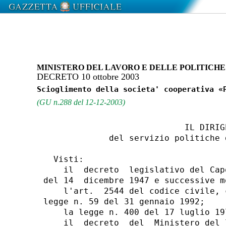
MINISTERO DEL LAVORO E DELLE POLITICHE
DECRETO 10 ottobre 2003
(GU n.288 del 12-12-2003)
                            IL DIRIGE
             del servizio politiche 
  Visti:

    il  decreto  legislativo del Cap
del 14  dicembre 1947 e successive m
    l'art.  2544 del codice civile, 
legge n. 59 del 31 gennaio 1992;

    la legge n. 400 del 17 luglio 197
    il  decreto  del  Ministero del 