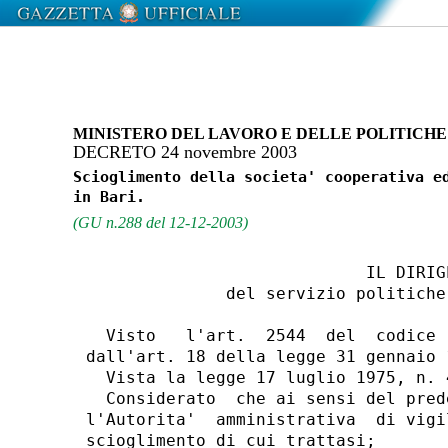
MINISTERO DEL LAVORO E DELLE POLITICHE
DECRETO 24 novembre 2003
Scioglimento della societa' cooperativa ed
(GU n.288 del 12-12-2003)
                            IL DIRIGE
              del servizio politiche
  Visto   l'art.  2544  del  codice 
dall'art. 18 della legge 31 gennaio 
  Vista la legge 17 luglio 1975, n. 4
  Considerato  che ai sensi del pred
l'Autorita'  amministrativa  di vigi
scioglimento di cui trattasi;
