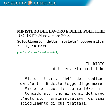
MINISTERO DEL LAVORO E DELLE POLITICHE
DECRETO 24 novembre 2003
Scioglimento  della  societa' cooperativa 
(GU n.288 del 12-12-2003)
                            IL DIRIGE
              del servizio politiche
  Visto   l'art.  2544  del  codice 
dall'art. 18 della legge 31 gennaio 
  Vista la legge 17 luglio 1975, n. 4
  Considerato  che ai sensi del pred
l'autorita'  amministrativa  di vigi
scioglimento di cui trattasi;
