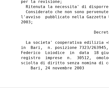
per la revisione;

  Ritenuta la necessita' di disporre 
  Considerato che non sono pervenute
l'avviso  pubblicato nella Gazzetta 
2003;

                              Decreta
  La societa' cooperativa edilizia «
in  Bari,  n. posizione 7323/263945,
Federico  Loiodice  in  data  18 giu
registro  imprese  n.  30512,  omolo
sciolta di diritto senza nomina di c
    Bari, 24 novembre 2003
