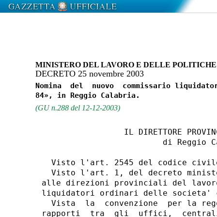
MINISTERO DEL LAVORO E DELLE POLITICHE
DECRETO 25 novembre 2003
Nomina  del  nuovo  commissario liquidator
(GU n.288 del 12-12-2003)
                 IL DIRETTORE PROVIN
                         di Reggio Ca
  Visto l'art. 2545 del codice civile
  Visto l'art. 1, del decreto minist
alle direzioni provinciali del lavor
liquidatori ordinari delle societa' 
  Vista  la  convenzione  per la reg
rapporti  tra  gli  uffici,  central