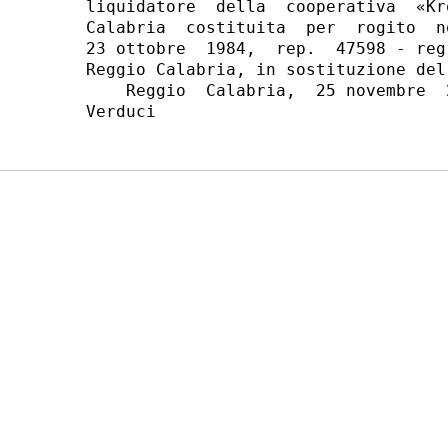
liquidatore  della  cooperativa  «Kr
Calabria  costituita  per  rogito  n
23 ottobre  1984,  rep.  47598 - reg
Reggio Calabria, in sostituzione del
    Reggio  Calabria,  25 novembre  