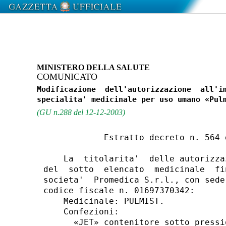
MINISTERO DELLA SALUTE
COMUNICATO
Modificazione  dell'autorizzazione  all'im
(GU n.288 del 12-12-2003)
            Estratto decreto n. 564 
    La  titolarita'  delle autorizza
del  sotto  elencato  medicinale  fi
societa'  Promedica S.r.l., con sede
codice fiscale n. 01697370342:

    Medicinale: PULMIST.

    Confezioni:

      «JET» contenitore sotto pressi