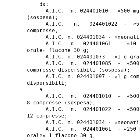
    da:

      A.I.C.  n. 024401010 - «500 mg
(sospesa);

      A.I.C.   n.   024401022  -  «5
compresse;

      A.I.C. n. 024401034 - «neonati
      A.I.C.  n.  024401061  -  «10 
orale» flacone 30 g;

      A.I.C. n. 024401073 - «1 g gra
      A.I.C.  n.  024401085  -  «500
compresse dispersibili (sospesa);

      A.I.C. n. 024401097 - «1 g com
dispersibili;

    a:

      A.I.C.  n.  024401010  -  «500
8 compresse (sospesa);

      A.I.C.  n.  024401022  -  «500
12 compresse;

      A.I.C. n. 024401034 - «neonati
      A.I.C.  n.  024401061  - «250 
orale» 1 flacone 30 g;
