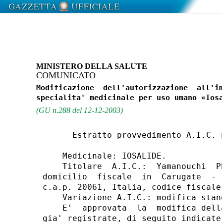
MINISTERO DELLA SALUTE
COMUNICATO
Modificazione  dell'autorizzazione  all'im
(GU n.288 del 12-12-2003)
      Estratto provvedimento A.I.C. 
    Medicinale: IOSALIDE.

    Titolare  A.I.C.:  Yamanouchi  P
domicilio  fiscale  in  Carugate  - 
c.a.p. 20061, Italia, codice fiscale
    Variazione A.I.C.: modifica stand
    E'  approvata  la  modifica dell
gia' registrate, di seguito indicate: