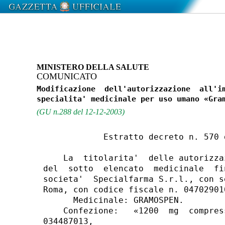
MINISTERO DELLA SALUTE
COMUNICATO
Modificazione  dell'autorizzazione  all'im
(GU n.288 del 12-12-2003)
            Estratto decreto n. 570 
    La  titolarita'  delle autorizza
del  sotto  elencato  medicinale  fi
societa'  Specialfarma S.r.l., con s
Roma, con codice fiscale n. 047029010
      Medicinale: GRAMOSPEN.

    Confezione:   «1200  mg  compres
034487013,
