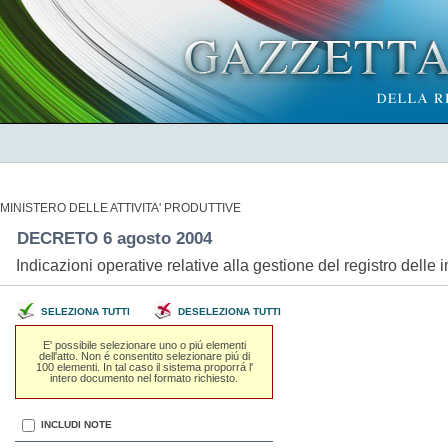
MINISTERO DELLE ATTIVITA' PRODUTTIVE
DECRETO 6 agosto 2004
Indicazioni operative relative alla gestione del registro delle
SELEZIONA TUTTI
DESELEZIONA TUTTI
E' possibile selezionare uno o piú elementi
dell'atto. Non é consentito selezionare piú di
100 elementi. In tal caso il sistema proporrá l'
intero documento nel formato richiesto.
INCLUDI NOTE