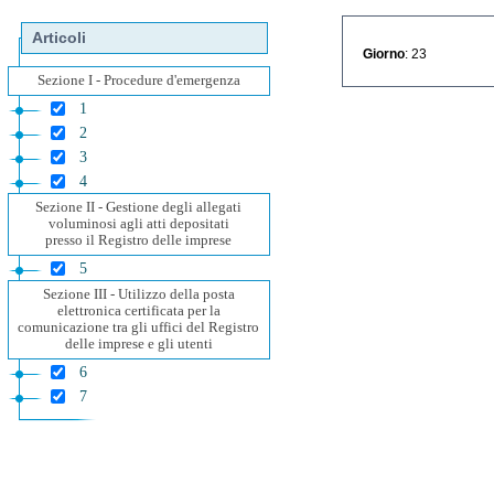
Articoli
Giorno
: 23
Sezione I - Procedure d'emergenza
1
2
3
4
Sezione II - Gestione degli allegati
voluminosi agli atti depositati
presso il Registro delle imprese
5
Sezione III - Utilizzo della posta
elettronica certificata per la
comunicazione tra gli uffici del Registro
delle imprese e gli utenti
6
7