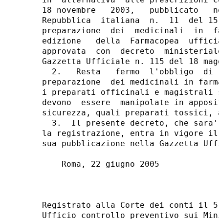
18 novembre   2003,   pubblicato   n
Repubblica  italiana  n.  11  del 15
preparazione  dei  medicinali  in  f
edizione   della  Farmacopea  uffici
approvata  con  decreto  ministerial
Gazzetta Ufficiale n. 115 del 18 magg
  2.   Resta   fermo  l'obbligo  di 
preparazione  dei medicinali in farm
i preparati officinali e magistrali 
devono  essere  manipolate in apposi
sicurezza, quali preparati tossici, 
  3.  Il presente decreto, che sara'
la registrazione, entra in vigore il
sua pubblicazione nella Gazzetta Uff
    Roma, 22 giugno 2005

                                    
Registrato alla Corte dei conti il 5
Ufficio controllo preventivo sui Min