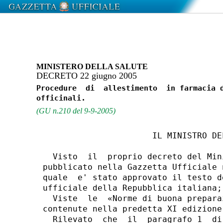
MINISTERO DELLA SALUTE
DECRETO 22 giugno 2005
Procedure  di  allestimento  in farmacia d
(GU n.210 del 9-9-2005)
                      IL MINISTRO DEL
  Visto  il  proprio decreto del Min
pubblicato nella Gazzetta Ufficiale 
quale  e' stato approvato il testo d
ufficiale della Repubblica italiana;

  Viste  le  «Norme di buona prepara
contenute nella predetta XI edizione
  Rilevato  che  il  paragrafo 1  di