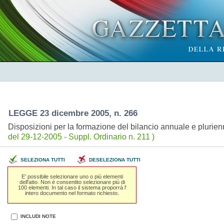
LEGGE 23 dicembre 2005, n. 266
Disposizioni per la formazione del bilancio annuale e plurien
del 29-12-2005 - Suppl. Ordinario n. 211 )
SELEZIONA TUTTI
DESELEZIONA TUTTI
E' possibile selezionare uno o piú elementi
dell'atto. Non é consentito selezionare piú di
100 elementi. In tal caso il sistema proporrá l'
intero documento nel formato richiesto.
INCLUDI NOTE