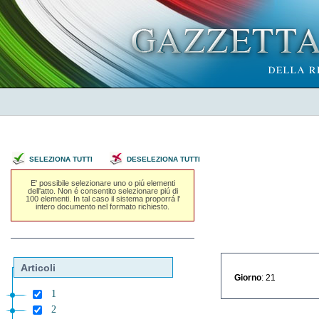
SELEZIONA TUTTI
DESELEZIONA TUTTI
E' possibile selezionare uno o piú elementi
dell'atto. Non é consentito selezionare piú di
100 elementi. In tal caso il sistema proporrá l'
intero documento nel formato richiesto.
Articoli
Giorno
: 21
1
2