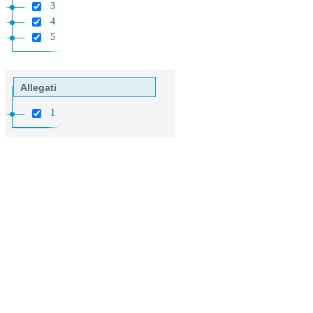
3
4
5
Allegati
1