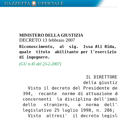
MINISTERO DELLA GIUSTIZIA
DECRETO 13 febbraio 2007
Riconoscimento,  al  sig.  Issa Ali Rida, 
quale  titolo  abilitante per l'esercizio 
(GU n.45 del 23-2-2007)
                        IL DIRETTORE 
                       della giustizi
  Visto il decreto del Presidente de
394,  recante  norme di attuazione d
concernenti  la disciplina dell'immi
dello   straniero,   a  norma  dell'
legislativo 25 luglio 1998, n. 286;

  Visto  altresi'  il decreto legisl