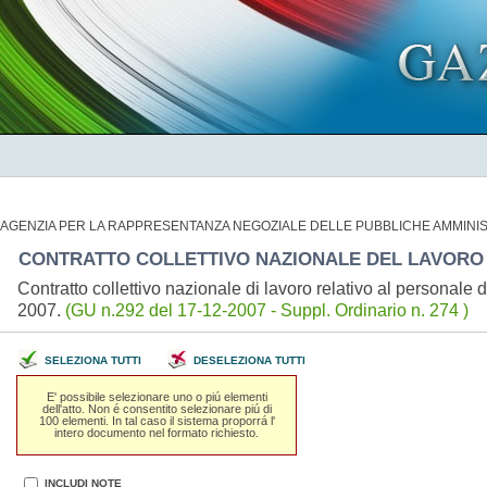
AGENZIA PER LA RAPPRESENTANZA NEGOZIALE DELLE PUBBLICHE AMMINIS
CONTRATTO COLLETTIVO NAZIONALE DEL LAVOR
Contratto collettivo nazionale di lavoro relativo al persona
2007.
(GU n.292 del 17-12-2007 - Suppl. Ordinario n. 274 )
SELEZIONA TUTTI
DESELEZIONA TUTTI
E' possibile selezionare uno o piú elementi
dell'atto. Non é consentito selezionare piú di
100 elementi. In tal caso il sistema proporrá l'
intero documento nel formato richiesto.
INCLUDI NOTE