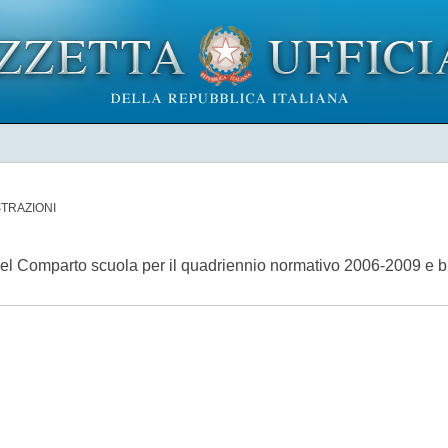
TRAZIONI
O
le del Comparto scuola per il quadriennio normativo 2006-2009 e