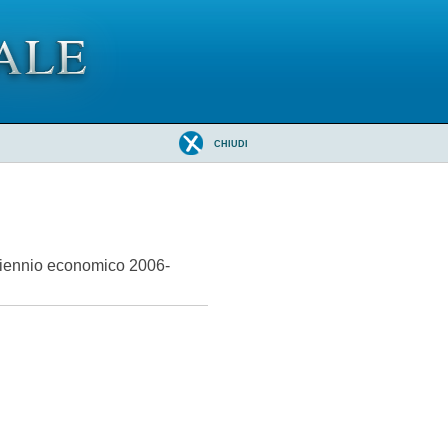
CHIUDI
 biennio economico 2006-