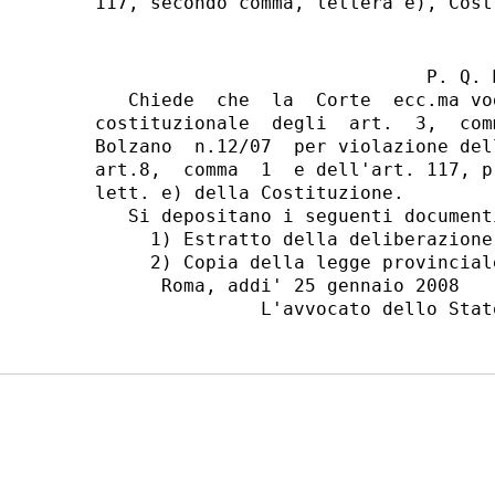
                              P. Q. M
   Chiede  che  la  Corte  ecc.ma vo
costituzionale  degli  art.  3,  com
Bolzano  n.12/07  per violazione del
art.8,  comma  1  e dell'art. 117, p
lett. e) della Costituzione.

   Si depositano i seguenti documenti
     1) Estratto della deliberazione
     2) Copia della legge provincial
      Roma, addi' 25 gennaio 2008
