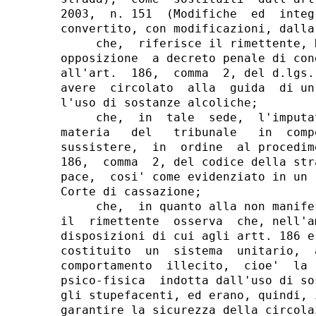
2003,  n. 151  (Modifiche  ed  integ
convertito, con modificazioni, dalla
     che,  riferisce il rimettente, 
opposizione  a decreto penale di con
all'art.  186,  comma  2, del d.lgs.
avere  circolato  alla  guida  di un
l'uso di sostanze alcoliche;

     che,  in  tale  sede,  l'imputa
materia   del   tribunale   in  comp
sussistere,  in  ordine  al procedim
186,  comma  2, del codice della str
pace,  cosi' come evidenziato in un 
Corte di cassazione;

     che,  in quanto alla non manife
il  rimettente  osserva  che, nell'a
disposizioni di cui agli artt. 186 e
costituito  un  sistema  unitario,  
comportamento  illecito,  cioe'  la 
psico-fisica  indotta dall'uso di so
gli stupefacenti, ed erano, quindi, 
garantire la sicurezza della circola