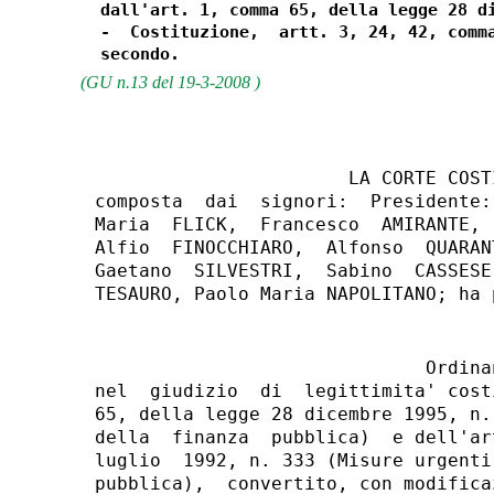
  dall'art. 1, comma 65, della legge 28 di
  -  Costituzione,  artt. 3, 24, 42, comma
(GU n.13 del 19-3-2008 )
                       LA CORTE COSTI
composta  dai  signori:  Presidente:
Maria  FLICK,  Francesco  AMIRANTE, 
Alfio  FINOCCHIARO,  Alfonso  QUARAN
Gaetano  SILVESTRI,  Sabino  CASSESE
                              Ordinan
nel  giudizio  di  legittimita' cost
65, della legge 28 dicembre 1995, n.
della  finanza  pubblica)  e dell'ar
luglio  1992, n. 333 (Misure urgenti
pubblica),  convertito, con modifica