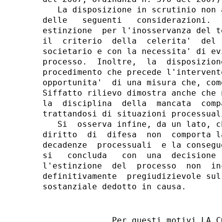
              Per questi motivi LA C