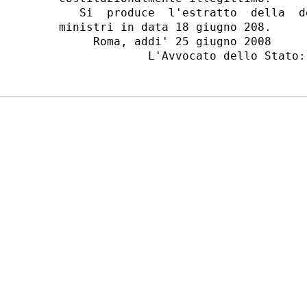
   Si  produce  l'estratto  della  d
ministri in data 18 giugno 208.

     Roma, addi' 25 giugno 2008
