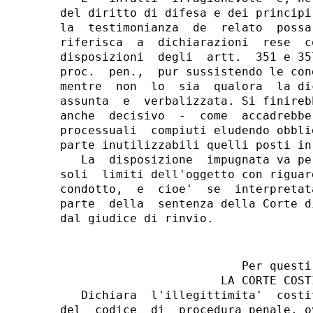
                          Per questi 
                       LA CORTE COSTI
   Dichiara  l'illegittimita'  costi
del  codice  di  procedura penale, o