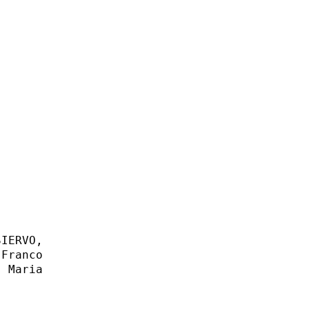
IERVO,

Franco

 Maria
