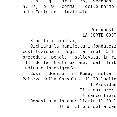
                          Per questi 
                       LA CORTE COSTI
   Riuniti i giudizi,

   Dichiara la manifesta infondatezz
costituzionale  degli  articoli 511,
procedura  penale,  sollevata, in ri
111  della  Costituzione,  dal  Trib
indicate in epigrafe.

   Cosi'  deciso  in  Roma,  nella  
Palazzo della Consulta, il 29 luglio 
                         Il President
                      Il redattore: N
                      Il cancelliere:
   Depositata in cancelleria il 30 lu