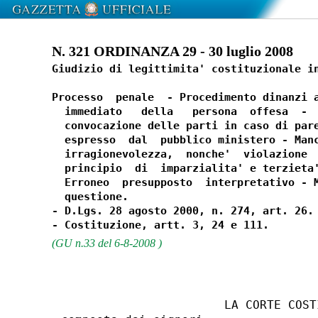
N. 321 ORDINANZA 29 - 30 luglio 2008
Giudizio di legittimita' costituzionale in
Processo  penale  - Procedimento dinanzi a
  immediato   della   persona  offesa  -  
  convocazione delle parti in caso di pare
  espresso  dal  pubblico ministero - Manc
  irragionevolezza,  nonche'  violazione  
  principio  di  imparzialita' e terzieta'
  Erroneo  presupposto  interpretativo - M
  questione.

- D.Lgs. 28 agosto 2000, n. 274, art. 26.

(GU n.33 del 6-8-2008 )
                       LA CORTE COSTI