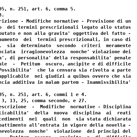
05, n. 251, art. 6, comma 5.

.

rizione - Modifiche normative - Previsione di un

o  dei termini prescrizionali legato allo status

putato e non alla gravita' oggettiva del fatto -

aumento  dei  termini prescrizionali, in caso di

,  sia  determinato  secondo  criteri  meramente

nciata  irragionevolezza  nonche' violazione dei

a', di personalita' della responsabilita' penale

ale  -  Petitum  oscuro, ancipite e di difficile

Possibilita'  che la censura sia rivolta a parte

applicabile  nei giudizi a quibus ovvero che sia

ncia additiva in malam partem - Inammissibilita'

05, n. 251, art. 6, commi 1 e 4.

 3, 13, 25, comma secondo, e 27.

escrizione  -  Modifiche  normative - Disciplina

licabilita'  della  nuova  disciplina  ai  reati

cedimenti  nei  quali  non  sia stata dichiarata

battimento all'entrata in vigore della novella -

nevolezza  nonche'  violazione  dei principi del
