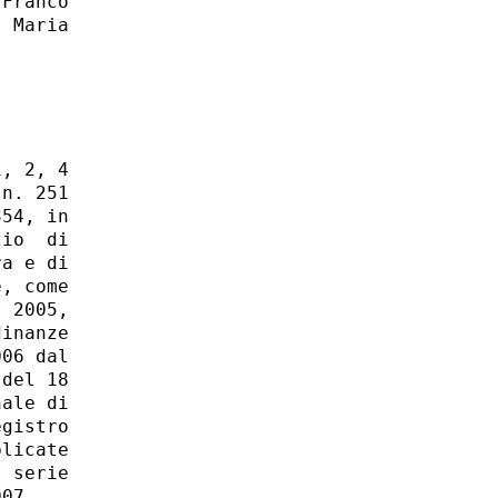
Franco

 Maria
