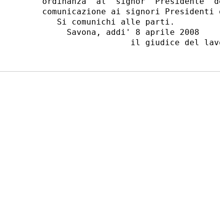
ordinanza  al  signor  Presidente  d
comunicazione ai signori Presidenti 
   Si comunichi alle parti.

     Savona, addi' 8 aprile 2008
