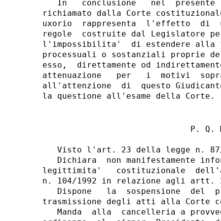
                              P. Q. M
   Visto l'art. 23 della legge n. 87/
   Dichiara  non manifestamente info
legittimita'   costituzionale  dell'
n. 104/1992 in relazione agli artt. 
   Dispone   la  sospensione  del  p
trasmissione degli atti alla Corte c
   Manda  alla  cancelleria a provve