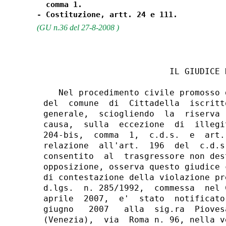
  comma 1.

(GU n.36 del 27-8-2008 )
                         IL GIUDICE D
   Nel procedimento civile promosso 
del  comune  di  Cittadella  iscritt
generale,  sciogliendo  la  riserva 
causa,  sulla  eccezione  di  illegi
204-bis,  comma  1,  c.d.s.  e  art.
relazione  all'art.  196  del  c.d.s
consentito  al  trasgressore non des
opposizione, osserva questo giudice 
di contestazione della violazione pr
d.lgs.  n. 285/1992,  commessa  nel 
aprile  2007,  e'  stato  notificato
giugno   2007   alla  sig.ra  Pioves
(Venezia),  via  Roma n. 96, nella v