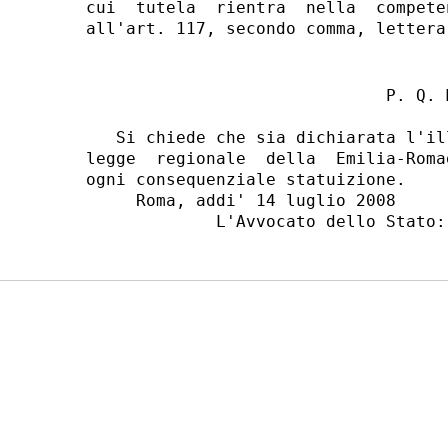
cui  tutela  rientra  nella  compete
                              P. Q. M
   Si chiede che sia dichiarata l'il
legge  regionale  della  Emilia-Roma
ogni consequenziale statuizione.

     Roma, addi' 14 luglio 2008
