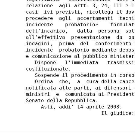
relazione  agli artt. 3, 24, 111 e 1
casi  ivi previsti, ricollega il dov
procedere  agli  accertamenti  tecni
incidente    probatorio»    formulat
dell'incarico,   dalla  persona  sot
all'effettiva  presentazione  da  pa
indagini,  prima  del  conferimento 
incidente  probatorio mediante depos
e comunicazione al pubblico ministero
   Dispone   l'immediata   trasmissi
costituzionale.

   Sospende il procedimento in corso.
   Ordina  che,  a  cura della cance
notificata alle parti, ai difensori 
ministri  e  comunicata ai President
Senato della Repubblica.

     Asti, addi' 14 aprile 2008.
