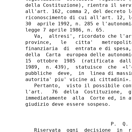
della Costituzione), rientra il serv
all'art. 162, comma 2, del decreto l
riconoscimento di cui all'art. 12, l
30  aprile 1992, n. 285 e l'autonomi
legge 7 aprile 1986, n. 65.

   Va,  altresi', ricordato che l'ar
province,   le   citta'   metropolit
finanziaria  di  entrata e di spesa,
della  Carta  europea delle autonomi
15  ottobre  1985  (ratificata  dall
1989,  n. 439),  statuisce  che  «l'
pubbliche  deve,  in  linea di massi
autorita' piu' vicine ai cittadini».

   Pertanto,  visto il possibile con
l'art.   76  della  Costituzione,  g
immediatamente  alla  Corte ed, in a
                             P.  Q.  
   Riservata  ogni  decisione  in  r