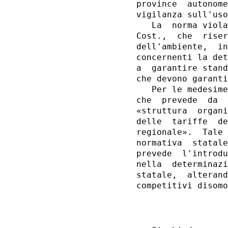
province  autonome
vigilanza sull'uso
   La  norma viola
Cost.,  che  riser
dell'ambiente,  in
concernenti la det
a  garantire stand
che devono garanti
   Per le medesime
che  prevede  da  
«struttura  organi
delle  tariffe  de
regionale».  Tale 
normativa  statale
prevede  l'introdu
nella  determinazi
statale,  alterand
                  