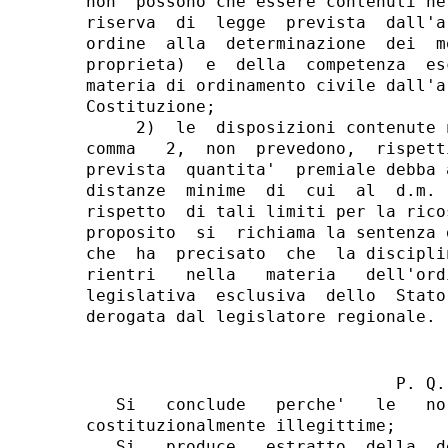
                               P. Q. 
   Si   conclude   perche'   le   no
costituzionalmente illegittime;

   Si   produce   estratto  della  d