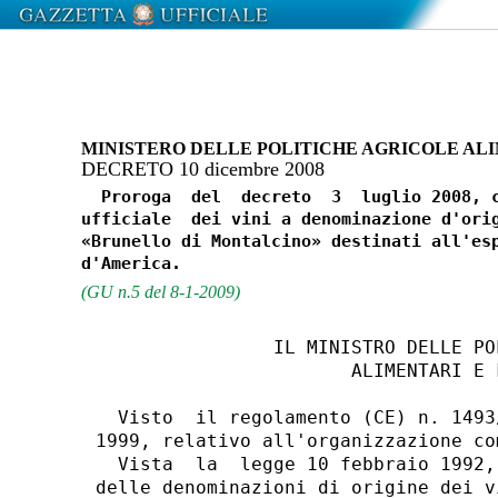
MINISTERO DELLE POLITICHE AGRICOLE ALI
DECRETO 10 dicembre 2008
  Proroga  del  decreto  3  luglio 2008, c
ufficiale  dei vini a denominazione d'orig
«Brunello di Montalcino» destinati all'esp
(GU n.5 del 8-1-2009)
                IL MINISTRO DELLE PO
                       ALIMENTARI E F
  Visto  il regolamento (CE) n. 1493
1999, relativo all'organizzazione co
  Vista  la  legge 10 febbraio 1992,
delle denominazioni di origine dei vi