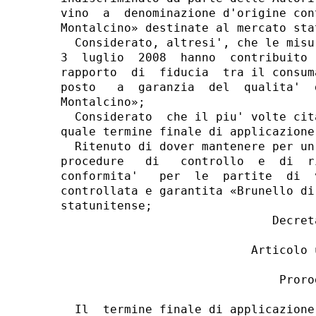
vino  a  denominazione d'origine con
Montalcino» destinate al mercato stat
  Considerato, altresi', che le misu
3  luglio  2008  hanno  contribuito 
rapporto  di  fiducia  tra il consum
posto   a  garanzia  del  qualita'  
Montalcino»;

  Considerato  che il piu' volte cit
quale termine finale di applicazione
  Ritenuto di dover mantenere per un
procedure   di   controllo  e  di  r
conformita'   per  le  partite  di  
controllata e garantita «Brunello di
statunitense;

                              Decreta
                           Articolo u
                               Prorog
  Il  termine finale di applicazione