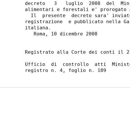
decreto   3   luglio  2008  del  Min
alimentari e forestali e' prorogato 
  Il  presente  decreto sara' inviat
registrazione  e pubblicato nella Ga
italiana.

   Roma, 10 dicembre 2008

                                    
Registrato alla Corte dei conti il 2
Ufficio  di  controllo  atti  Minist