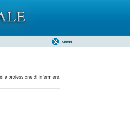
CHIUDI
della professione di infermiere.