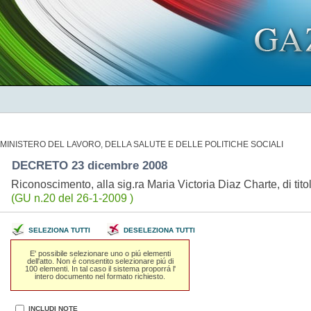
MINISTERO DEL LAVORO, DELLA SALUTE E DELLE POLITICHE SOCIALI
DECRETO 23 dicembre 2008
Riconoscimento, alla sig.ra Maria Victoria Diaz Charte, di titolo
(GU n.20 del 26-1-2009 )
SELEZIONA TUTTI
DESELEZIONA TUTTI
E' possibile selezionare uno o piú elementi
dell'atto. Non é consentito selezionare piú di
100 elementi. In tal caso il sistema proporrá l'
intero documento nel formato richiesto.
INCLUDI NOTE