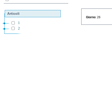
Articoli
Giorno
: 26
1
2