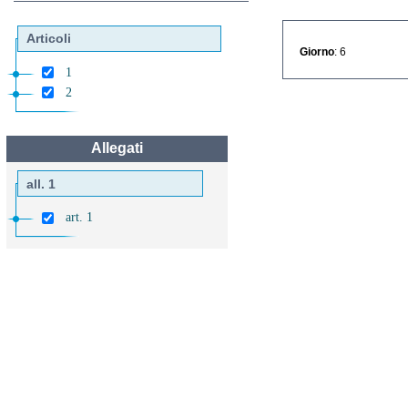
Articoli
Giorno
: 6
1
2
Allegati
all. 1
art. 1