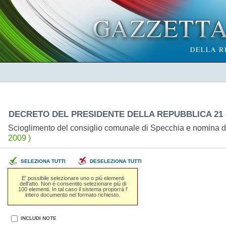
DECRETO DEL PRESIDENTE DELLA REPUBBLICA 21 g
Scioglimento del consiglio comunale di Specchia e nomina d
2009 )
SELEZIONA TUTTI
DESELEZIONA TUTTI
E' possibile selezionare uno o piú elementi
dell'atto. Non é consentito selezionare piú di
100 elementi. In tal caso il sistema proporrá l'
intero documento nel formato richiesto.
INCLUDI NOTE