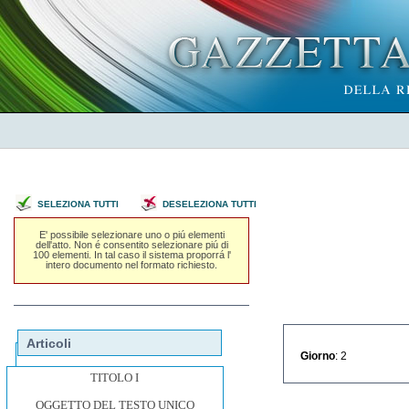
SELEZIONA TUTTI
DESELEZIONA TUTTI
E' possibile selezionare uno o piú elementi
dell'atto. Non é consentito selezionare piú di
100 elementi. In tal caso il sistema proporrá l'
intero documento nel formato richiesto.
Articoli
Giorno
: 2
TITOLO I
OGGETTO DEL TESTO UNICO