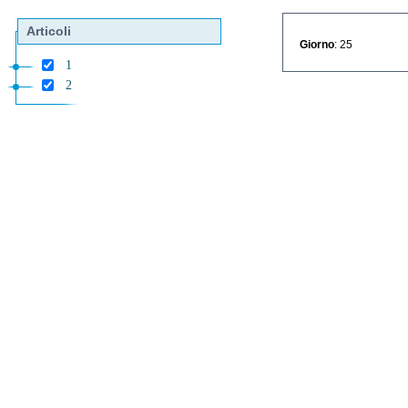
Articoli
Giorno
: 25
1
2