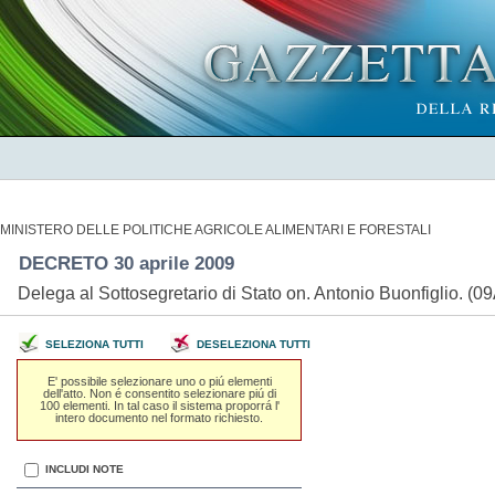
MINISTERO DELLE POLITICHE AGRICOLE ALIMENTARI E FORESTALI
DECRETO 30 aprile 2009
Delega al Sottosegretario di Stato on. Antonio Buonfiglio. (
SELEZIONA TUTTI
DESELEZIONA TUTTI
E' possibile selezionare uno o piú elementi
dell'atto. Non é consentito selezionare piú di
100 elementi. In tal caso il sistema proporrá l'
intero documento nel formato richiesto.
INCLUDI NOTE