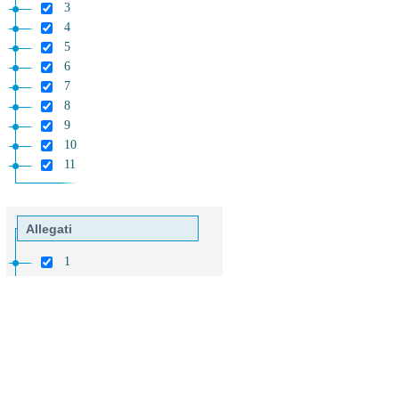
3
4
5
6
7
8
9
10
11
Allegati
1