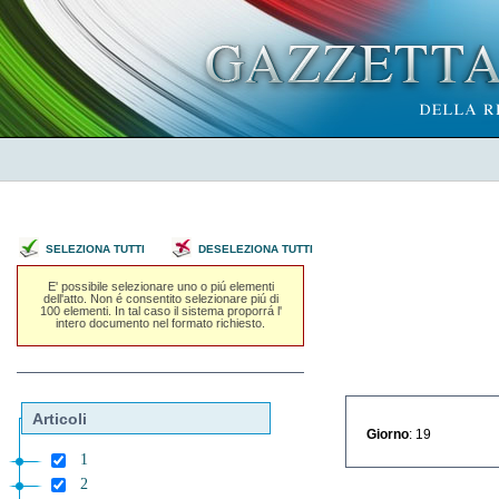
SELEZIONA TUTTI
DESELEZIONA TUTTI
E' possibile selezionare uno o piú elementi
dell'atto. Non é consentito selezionare piú di
100 elementi. In tal caso il sistema proporrá l'
intero documento nel formato richiesto.
Articoli
Giorno
: 19
1
2