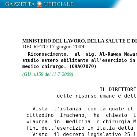
MINISTERO DEL LAVORO, DELLA SALUTE E D
DECRETO 17 giugno 2009
  Riconoscimento,  al  sig. Al-Rawas Nawar
studio estero abilitante all'esercizio in 
(GU n.159 del 11-7-2009)
                        IL DIRETTORE 
          delle risorse umane e dell
  Vista  l'istanza  con la quale il 
cittadino  iracheno,  ha  chiesto  i
«Laurea  in  medicina  e chirurgia M
fini dell'esercizio in Italia della 
  Visto  il decreto legislativo 25 l