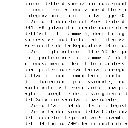
unico  delle disposizioni concernent
e  norme  sulla condizione dello str
integrazioni, in ultimo la legge 30 
  Visto il decreto del Presidente de
394  «Regolamento recante norme di a
dell'art.  1,  comma 6, decreto legi
successive  modifiche  ed  integrazi
Presidente della Repubblica 18 ottob
  Visti  gli articoli 49 e 50 del pr
in   particolare  il  comma  7  dell
riconoscimento  dei  titoli professi
una  professione sanitaria, consegui
cittadini  non  comunitari, nonche' 
di   formazione  professionale,  com
abilitanti  all'esercizio di una pro
agli  impieghi e dello svolgimento d
del Servizio sanitario nazionale;

  Visto l'art. 60 del decreto legisl
  Vista la decisione della Conferenz
del  decreto  legislativo 9 novembre
del  14 luglio 2005 ha ritenuto di a