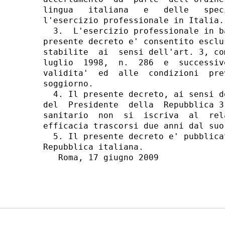
lingua   italiana   e   delle   spec
l'esercizio professionale in Italia.

  3.  L'esercizio professionale in b
presente decreto e' consentito esclu
stabilite  ai  sensi dell'art. 3, co
luglio  1998,  n.  286  e  successiv
validita'  ed  alle  condizioni  pre
soggiorno.

  4. Il presente decreto, ai sensi d
del  Presidente  della  Repubblica 3
sanitario  non  si  iscriva  al  rel
efficacia trascorsi due anni dal suo 
  5. Il presente decreto e' pubblica
Repubblica italiana.

   Roma, 17 giugno 2009
