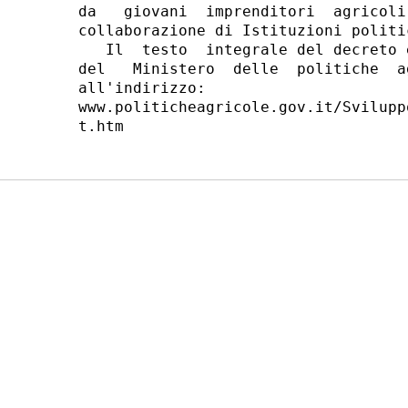
da   giovani  imprenditori  agricoli
collaborazione di Istituzioni politi
   Il  testo  integrale del decreto 
del   Ministero  delle  politiche  a
all'indirizzo:

www.politicheagricole.gov.it/Svilupp