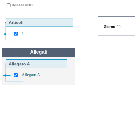
INCLUDI NOTE
Articoli
Giorno
: 11
1
Allegati
Allegato A
Allegato A