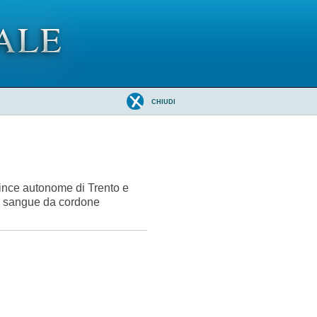
CHIUDI
ovince autonome di Trento e
 di sangue da cordone