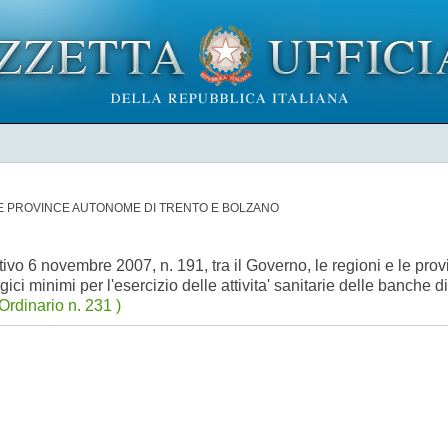
LE PROVINCE AUTONOME DI TRENTO E BOLZANO
ativo 6 novembre 2007, n. 191, tra il Governo, le regioni e le pr
ogici minimi per l'esercizio delle attivita' sanitarie delle banche
rdinario n. 231 )