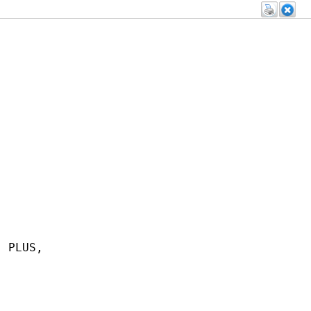
 PLUS,



 

 
