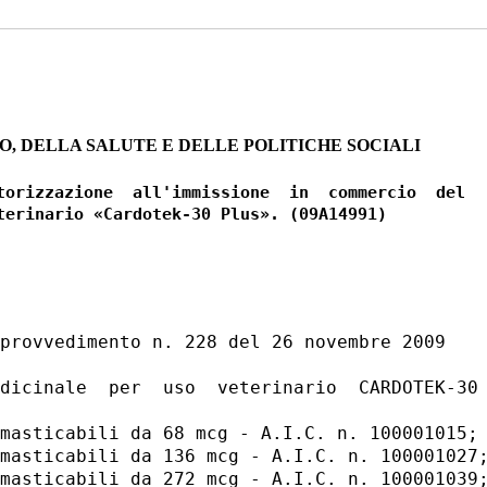
O, DELLA SALUTE E DELLE POLITICHE SOCIALI
torizzazione  all'immissione  in  commercio  del

provvedimento n. 228 del 26 novembre 2009 

dicinale  per  uso  veterinario  CARDOTEK-30 
masticabili da 68 mcg - A.I.C. n. 100001015; 
masticabili da 136 mcg - A.I.C. n. 100001027;
masticabili da 272 mcg - A.I.C. n. 100001039;