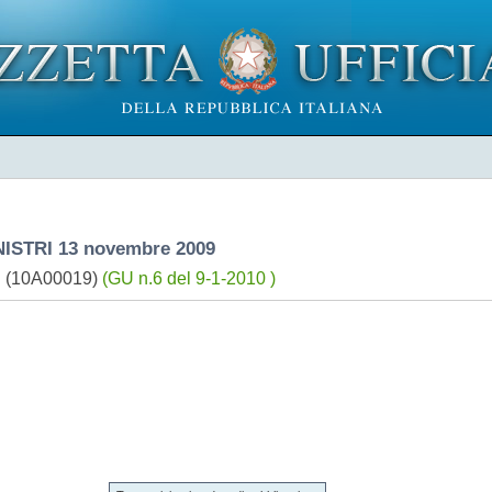
STRI 13 novembre 2009
ra. (10A00019)
(GU n.6 del 9-1-2010 )